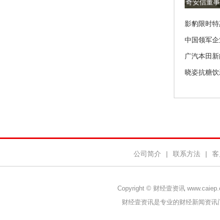
奇安信董事
影豹限时特
中国领军企
广汽本田新
晓姿抗糖饮
公司简介
|
联系方法
|
客
Copyright © 财经壹资讯 www.caiep
财经壹资讯是专业的财经新闻资讯