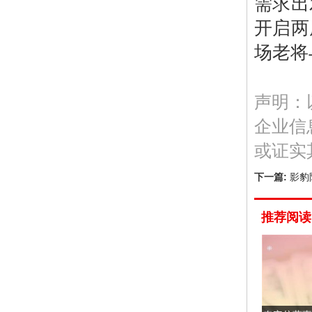
需求出
开启两
场老将
声明：
企业信
或证实
下一篇:
影豹
推荐阅读