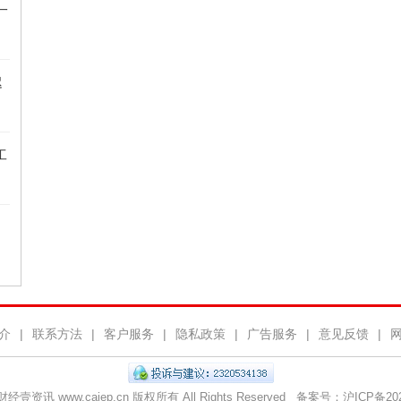
一
迟
工
介
|
联系方法
|
客户服务
|
隐私政策
|
广告服务
|
意见反馈
|
© 财经壹资讯 www.caiep.cn 版权所有 All Rights Reserved 备案号：
沪ICP备202