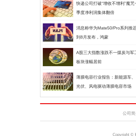
快递公司打破“增收不增利”魔咒
季度净利润集体翻倍
消息称华为Mate50/Pro系列推
到8月发布，鸿蒙
A股三大指数涨跌不一煤炭与军
板块涨幅居前
薄膜电容行业报告：新能源车、
光伏、风电驱动薄膜电容市场
公司简
Copyright 